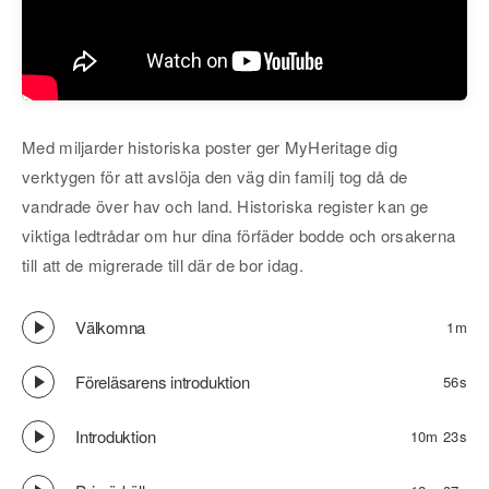
Med miljarder historiska poster ger MyHeritage dig
verktygen för att avslöja den väg din familj tog då de
vandrade över hav och land. Historiska register kan ge
viktiga ledtrådar om hur dina förfäder bodde och orsakerna
till att de migrerade till där de bor idag.
Välkomna
1m
Föreläsarens introduktion
56s
Introduktion
10m 23s