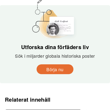
Utforska dina förfäders liv
Sök i miljarder globala historiska poster
Börja nu
Relaterat innehåll