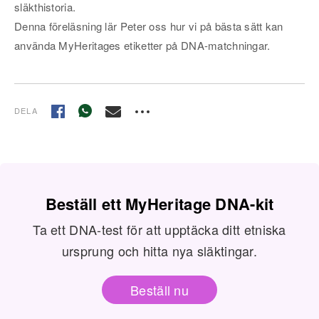
släkthistoria.
Denna föreläsning lär Peter oss hur vi på bästa sätt kan
använda MyHeritages etiketter på DNA-matchningar.
DELA
Beställ ett MyHeritage DNA-kit
Ta ett DNA-test för att upptäcka ditt etniska
ursprung och hitta nya släktingar.
Beställ nu