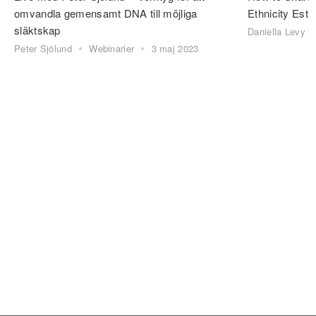
omvandla gemensamt DNA till möjliga
Ethnicity Esti
släktskap
Daniella Levy
Peter Sjölund
Webinarier
3 maj 2023