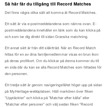
Så här får du tillgång till Record Matches
Det finns några olika sätt att komma åt Record Matches.
Ett sätt är via e-postmeddelandena som nämns ovan. E-
postmeddelandena innehåller en länk som du kan klicka på
och som tar dig direkt till sidan Granska matchning.
Ett annat sätt är från ditt släktträd. När en Record Match
hittas för en av dina familjemedlemmar visas en brun ikon
på deras profilkort. Om du klickar på denna kommer du till
en sida där du kan se alla Record Matches som hittades för
den personen.
Ett tredje sätt är genom navigeringsfältet högst upp på sidan
på MyHeritage-webbplatsen. Håll markören över fliken
”Upptäckter” och klicka på ”Matchar efter källa” eller
”Matchar efter personer” och välj sedan fliken ”Record