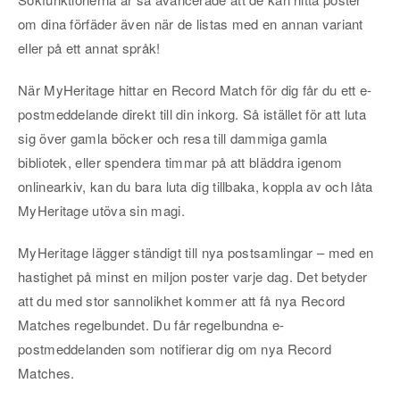
om dina förfäder även när de listas med en annan variant
eller på ett annat språk!
När MyHeritage hittar en Record Match för dig får du ett e-
postmeddelande direkt till din inkorg. Så istället för att luta
sig över gamla böcker och resa till dammiga gamla
bibliotek, eller spendera timmar på att bläddra igenom
onlinearkiv, kan du bara luta dig tillbaka, koppla av och låta
MyHeritage utöva sin magi.
MyHeritage lägger ständigt till nya postsamlingar – med en
hastighet på minst en miljon poster varje dag. Det betyder
att du med stor sannolikhet kommer att få nya Record
Matches regelbundet. Du får regelbundna e-
postmeddelanden som notifierar dig om nya Record
Matches.