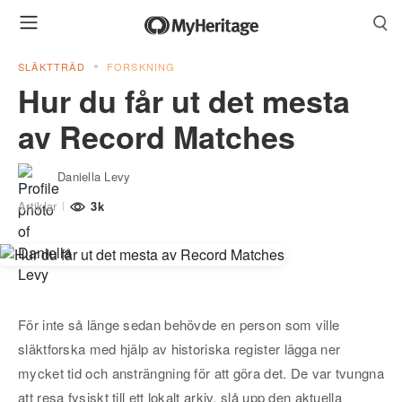
SLÄKTTRÄD
FORSKNING
Hur du får ut det mesta
av Record Matches
Daniella Levy
Artiklar
3k
För inte så länge sedan behövde en person som ville
släktforska med hjälp av historiska register lägga ner
mycket tid och ansträngning för att göra det. De var tvungna
att resa fysiskt till ett lokalt arkiv, slå upp den aktuella