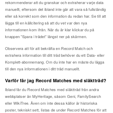
rekommenderar att du granskar och extraherar varje data
manuellt, eftersom det ibland inte går att vara så fullständig
eller så korrekt som den information du redan har. Se till att
lägga till en källcitering så att du vet var den nya
informationen kom ifrån. När du är klar klickar du på
knappen ”Spara i trädet” längst ner på skärmen.
Observera att för att bekräfta en Record Match och
extrahera information till ditt träd behöver du ett Data- eller
Komplett-abonnemang. Om du inte har en måste du lägga
till den nya informationen i ditt träd manuellt.
Varför får jag Record Matches med släktträd?
Ibland får du Record Matches med släktträd från andra
webbplatser än MyHeritage, såsom Geni, FamilySearch
eller WikiTree. Även om inte dessa källor är historiska
poster, tekniskt sett, listas de under Record Matches för att