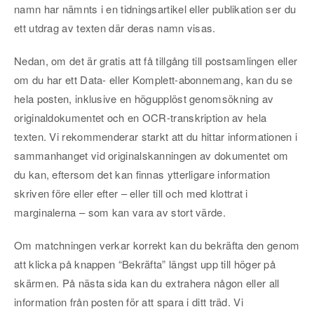
namn har nämnts i en tidningsartikel eller publikation ser du
ett utdrag av texten där deras namn visas.
Nedan, om det är gratis att få tillgång till postsamlingen eller
om du har ett Data- eller Komplett-abonnemang, kan du se
hela posten, inklusive en högupplöst genomsökning av
originaldokumentet och en OCR-transkription av hela
texten. Vi rekommenderar starkt att du hittar informationen i
sammanhanget vid originalskanningen av dokumentet om
du kan, eftersom det kan finnas ytterligare information
skriven före eller efter – eller till och med klottrat i
marginalerna – som kan vara av stort värde.
Om matchningen verkar korrekt kan du bekräfta den genom
att klicka på knappen “Bekräfta” längst upp till höger på
skärmen. På nästa sida kan du extrahera någon eller all
information från posten för att spara i ditt träd. Vi