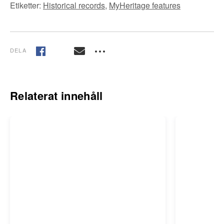
Etiketter:
Historical records
,
MyHeritage features
DELA
Relaterat innehåll