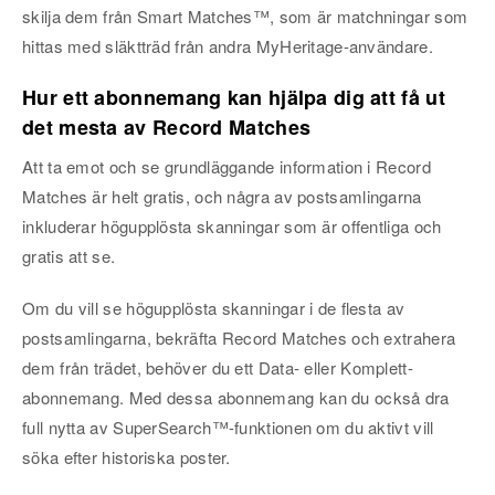
skilja dem från Smart Matches™, som är matchningar som
hittas med släktträd från andra MyHeritage-användare.
Hur ett abonnemang kan hjälpa dig att få ut
det mesta av Record Matches
Att ta emot och se grundläggande information i Record
Matches är helt gratis, och några av postsamlingarna
inkluderar högupplösta skanningar som är offentliga och
gratis att se.
Om du vill se högupplösta skanningar i de flesta av
postsamlingarna, bekräfta Record Matches och extrahera
dem från trädet, behöver du ett Data- eller Komplett-
abonnemang. Med dessa abonnemang kan du också dra
full nytta av SuperSearch™-funktionen om du aktivt vill
söka efter historiska poster.