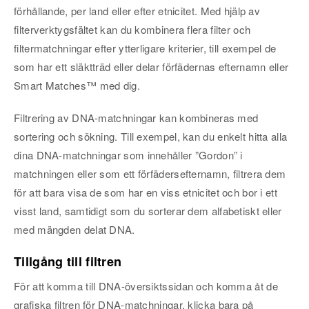
förhållande, per land eller efter etnicitet. Med hjälp av
filterverktygsfältet kan du kombinera flera filter och
filtermatchningar efter ytterligare kriterier, till exempel de
som har ett släktträd eller delar förfädernas efternamn eller
Smart Matches™ med dig.
Filtrering av DNA-matchningar kan kombineras med
sortering och sökning. Till exempel, kan du enkelt hitta alla
dina DNA-matchningar som innehåller ”Gordon” i
matchningen eller som ett förfädersefternamn, filtrera dem
för att bara visa de som har en viss etnicitet och bor i ett
visst land, samtidigt som du sorterar dem alfabetiskt eller
med mängden delat DNA.
Tillgång till filtren
För att komma till DNA-översiktssidan och komma åt de
grafiska filtren för DNA-matchningar, klicka bara på