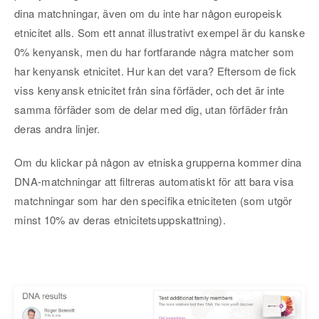
dina matchningar, även om du inte har någon europeisk
etnicitet alls. Som ett annat illustrativt exempel är du kanske
0% kenyansk, men du har fortfarande några matcher som
har kenyansk etnicitet. Hur kan det vara? Eftersom de fick
viss kenyansk etnicitet från sina förfäder, och det är inte
samma förfäder som de delar med dig, utan förfäder från
deras andra linjer.
Om du klickar på någon av etniska grupperna kommer dina
DNA-matchningar att filtreras automatiskt för att bara visa
matchningar som har den specifika etniciteten (som utgör
minst 10% av deras etnicitetsuppskattning).