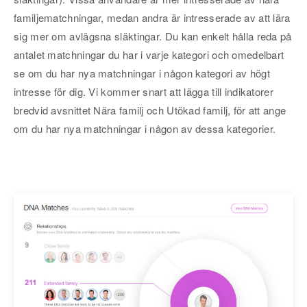
familjematchningar, medan andra är intresserade av att lära
sig mer om avlägsna släktingar. Du kan enkelt hålla reda på
antalet matchningar du har i varje kategori och omedelbart
se om du har nya matchningar i någon kategori av högt
intresse för dig. Vi kommer snart att lägga till indikatorer
bredvid avsnittet Nära familj och Utökad familj, för att ange
om du har nya matchningar i någon av dessa kategorier.