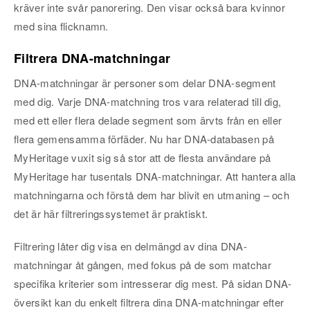
kräver inte svår panorering. Den visar också bara kvinnor
med sina flicknamn.
Filtrera DNA-matchningar
DNA-matchningar är personer som delar DNA-segment
med dig. Varje DNA-matchning tros vara relaterad till dig,
med ett eller flera delade segment som ärvts från en eller
flera gemensamma förfäder. Nu har DNA-databasen på
MyHeritage vuxit sig så stor att de flesta användare på
MyHeritage har tusentals DNA-matchningar. Att hantera alla
matchningarna och förstå dem har blivit en utmaning – och
det är här filtreringssystemet är praktiskt.
Filtrering låter dig visa en delmängd av dina DNA-
matchningar åt gången, med fokus på de som matchar
specifika kriterier som intresserar dig mest. På sidan DNA-
översikt kan du enkelt filtrera dina DNA-matchningar efter