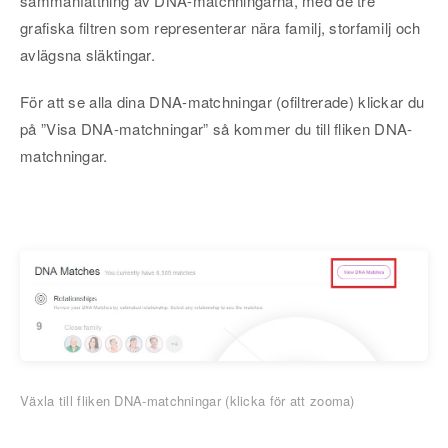
sammanfattning av DNA-matchningarna, med de tre
grafiska filtren som representerar nära familj, storfamilj och
avlägsna släktingar.
För att se alla dina DNA-matchningar (ofiltrerade) klickar du
på ”Visa DNA-matchningar” så kommer du till fliken DNA-
matchningar.
Växla till fliken DNA-matchningar (klicka för att zooma)