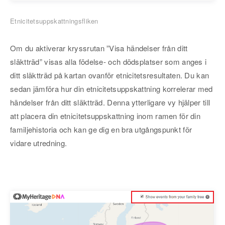
Etnicitetsuppskattningsfliken
Om du aktiverar kryssrutan ”Visa händelser från ditt
släktträd” visas alla födelse- och dödsplatser som anges i
ditt släktträd på kartan ovanför etnicitetsresultaten. Du kan
sedan jämföra hur din etnicitetsuppskattning korrelerar med
händelser från ditt släktträd. Denna ytterligare vy hjälper till
att placera din etnicitetsuppskattning inom ramen för din
familjehistoria och kan ge dig en bra utgångspunkt för
vidare utredning.