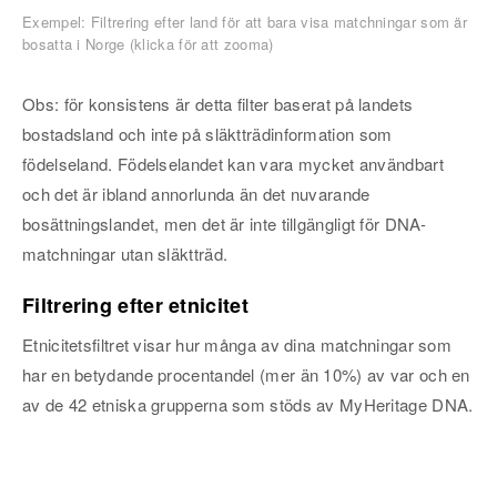
Exempel: Filtrering efter land för att bara visa matchningar som är
bosatta i Norge (klicka för att zooma)
Obs: för konsistens är detta filter baserat på landets
bostadsland och inte på släktträdinformation som
födelseland. Födelselandet kan vara mycket användbart
och det är ibland annorlunda än det nuvarande
bosättningslandet, men det är inte tillgängligt för DNA-
matchningar utan släktträd.
Filtrering efter etnicitet
Etnicitetsfiltret visar hur många av dina matchningar som
har en betydande procentandel (mer än 10%) av var och en
av de 42 etniska grupperna som stöds av MyHeritage DNA.