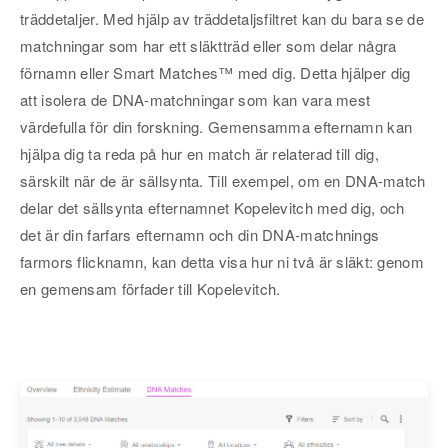
träddetaljer. Med hjälp av träddetaljsfiltret kan du bara se de
matchningar som har ett släktträd eller som delar några
förnamn eller Smart Matches™ med dig. Detta hjälper dig
att isolera de DNA-matchningar som kan vara mest
värdefulla för din forskning. Gemensamma efternamn kan
hjälpa dig ta reda på hur en match är relaterad till dig,
särskilt när de är sällsynta. Till exempel, om en DNA-match
delar det sällsynta efternamnet Kopelevitch med dig, och
det är din farfars efternamn och din DNA-matchnings
farmors flicknamn, kan detta visa hur ni två är släkt: genom
en gemensam förfader till Kopelevitch.