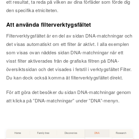
ett resultat, ta reda på vilken av dina förfäder som förde dig
den specifika etniciteten.
Att använda filterverktygsfältet
Filterverktygsfältet är en del av sidan DNA-matchningar och
det visas automatiskt om ett filter är aktivt. I alla exemplen
som visas ovan nåddes sidan DNA-matchningar när ett
visst filter aktiverades från de grafiska filtren på DNA-
översiktssidan och det visades i fetstil i verktygsfältet Filter.
Du kan dock också komma åt filterverktygsfältet direkt.
För att göra det besöker du sidan DNA-matchningar genom
att klicka på ”DNA-matchningar” under ”DNA”-menyn.