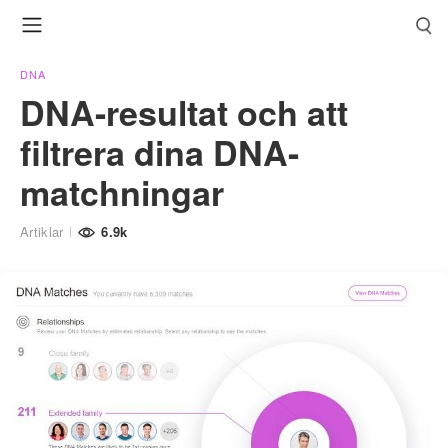
DNA
DNA-resultat och att
filtrera dina DNA-
matchningar
Artiklar
6.9k