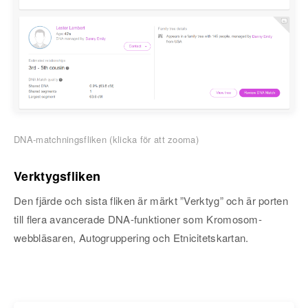
DNA-matchningsfliken (klicka för att zooma)
Verktygsfliken
Den fjärde och sista fliken är märkt ”Verktyg” och är porten
till flera avancerade DNA-funktioner som Kromosom-
webbläsaren, Autogruppering och Etnicitetskartan.