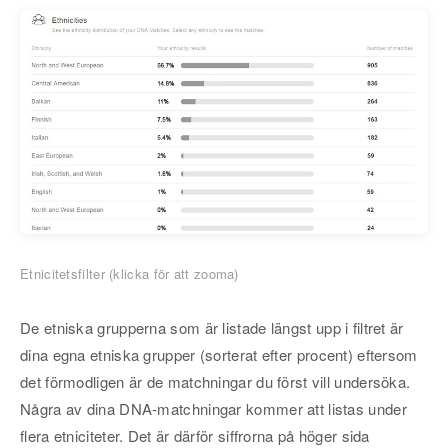
Etnicitetsfilter (klicka för att zooma)
De etniska grupperna som är listade längst upp i filtret är
dina egna etniska grupper (sorterat efter procent) eftersom
det förmodligen är de matchningar du först vill undersöka.
Några av dina DNA-matchningar kommer att listas under
flera etniciteter. Det är därför siffrorna på höger sida