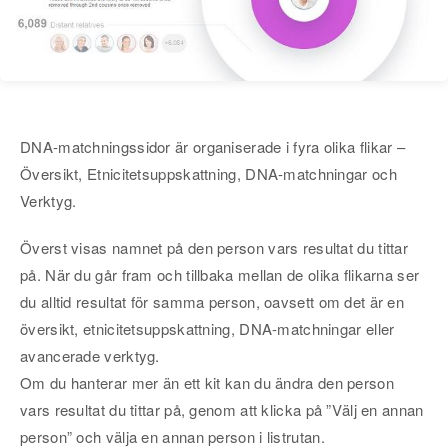
DNA-matchningssidor är organiserade i fyra olika flikar –
Översikt, Etnicitetsuppskattning, DNA-matchningar och
Verktyg.
Överst visas namnet på den person vars resultat du tittar
på. När du går fram och tillbaka mellan de olika flikarna ser
du alltid resultat för samma person, oavsett om det är en
översikt, etnicitetsuppskattning, DNA-matchningar eller
avancerade verktyg.
Om du hanterar mer än ett kit kan du ändra den person
vars resultat du tittar på, genom att klicka på ”Välj en annan
person” och välja en annan person i listrutan.