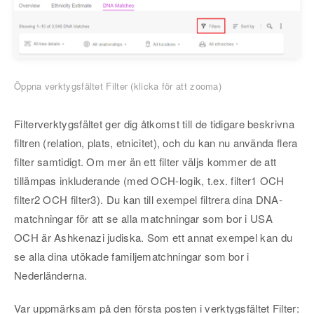
Öppna verktygsfältet Filter (klicka för att zooma)
Filterverktygsfältet ger dig åtkomst till de tidigare beskrivna
filtren (relation, plats, etnicitet), och du kan nu använda flera
filter samtidigt. Om mer än ett filter väljs kommer de att
tillämpas inkluderande (med OCH-logik, t.ex. filter1 OCH
filter2 OCH filter3). Du kan till exempel filtrera dina DNA-
matchningar för att se alla matchningar som bor i USA
OCH är Ashkenazi judiska. Som ett annat exempel kan du
se alla dina utökade familjematchningar som bor i
Nederländerna.
Var uppmärksam på den första posten i verktygsfältet Filter: