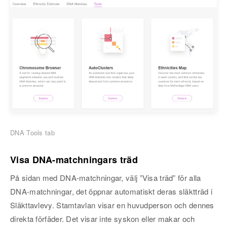
DNA Tools tab
Visa DNA-matchningars träd
På sidan med DNA-matchningar, välj ”Visa träd” för alla
DNA-matchningar, det öppnar automatiskt deras släktträd i
Släkttavlevy. Stamtavlan visar en huvudperson och dennes
direkta förfäder. Det visar inte syskon eller makar och