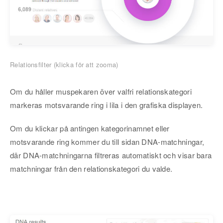
Relationsfilter (klicka för att zooma)
Om du håller muspekaren över valfri relationskategori
markeras motsvarande ring i lila i den grafiska displayen.
Om du klickar på antingen kategorinamnet eller
motsvarande ring kommer du till sidan DNA-matchningar,
där DNA-matchningarna filtreras automatiskt och visar bara
matchningar från den relationskategori du valde.