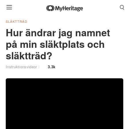
SLÄKTTRÄD
Hur ändrar jag namnet
på min släktplats och
släktträd?
Instruktionsvideor
3.3k