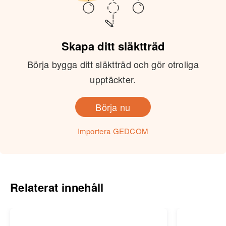
Skapa ditt släktträd
Börja bygga ditt släktträd och gör otroliga
upptäckter.
Börja nu
Importera GEDCOM
Relaterat innehåll