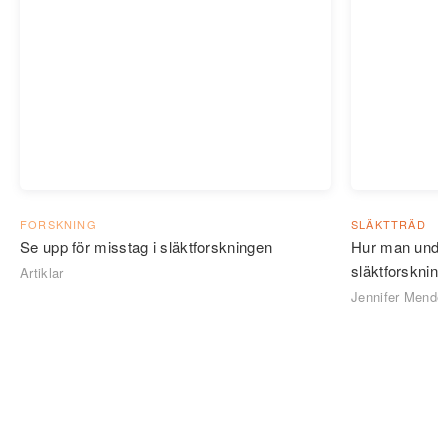
FORSKNING
SLÄKTTRÄD
Se upp för misstag i släktforskningen
Hur man undvi
släktforsknin
Artiklar
Jennifer Mende